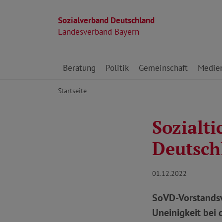
Sozialverband Deutschland
Landesverband Bayern
Direkt zu den Inhalten springen
Beratung
Politik
Gemeinschaft
Medie
Startseite
Sozialt
Deutsch
01.12.2022
SoVD-Vorstandsv
Uneinigkeit bei 