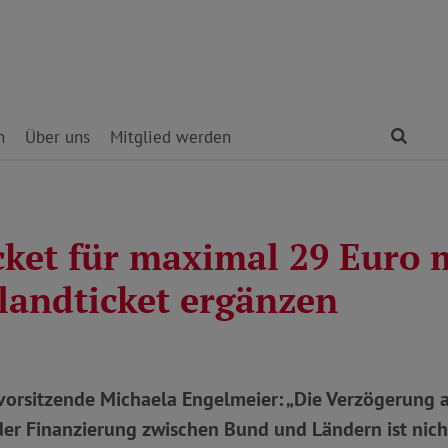
Find
n
Über uns
Mitglied werden
icket für maximal 29 Euro 
landticket ergänzen
orsitzende Michaela Engelmeier: „Die Verzögerung 
der Finanzierung zwischen Bund und Ländern ist nich