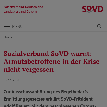
Sozialverband Deutschland
L
Landesverband Bayern
Direkt zu den Inhalten springen
Fi
MENÜ
Startseite
Sozialverband SoVD warnt:
Armutsbetroffene in der Krise
nicht vergessen
02.11.2020
Zur Ausschussanhörung des Regelbedarfs-
Ermittlungsgesetzes erklärt SoVD-Präsident
Adolf Bauer: „Mit dem beschlossenen Corona-