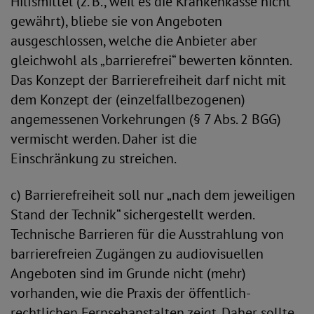
Hilfsmittel (z. B., weil es die Krankenkasse nicht
gewährt), bliebe sie von Angeboten
ausgeschlossen, welche die Anbieter aber
gleichwohl als „barrierefrei“ bewerten könnten.
Das Konzept der Barrierefreiheit darf nicht mit
dem Konzept der (einzelfallbezogenen)
angemessenen Vorkehrungen (§ 7 Abs. 2 BGG)
vermischt werden. Daher ist die
Einschränkung zu streichen.
c) Barrierefreiheit soll nur „nach dem jeweiligen
Stand der Technik“ sichergestellt werden.
Technische Barrieren für die Ausstrahlung von
barrierefreien Zugängen zu audiovisuellen
Angeboten sind im Grunde nicht (mehr)
vorhanden, wie die Praxis der öffentlich-
rechtlichen Fernsehanstalten zeigt. Daher sollte