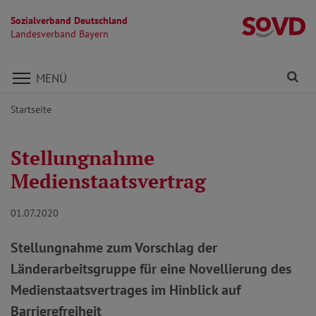
Sozialverband Deutschland
L
Landesverband Bayern
Direkt zu den Inhalten springen
Fi
MENÜ
Startseite
Stellungnahme
Medienstaatsvertrag
01.07.2020
Stellungnahme zum Vorschlag der
Länderarbeitsgruppe für eine Novellierung des
Medienstaatsvertrages im Hinblick auf
Barrierefreiheit