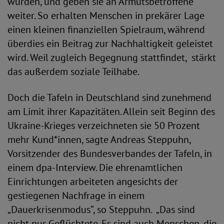
würden, und geben sie an Armutsbetroffene
weiter. So erhalten Menschen in prekärer Lage
einen kleinen finanziellen Spielraum, während
überdies ein Beitrag zur Nachhaltigkeit geleistet
wird. Weil zugleich Begegnung stattfindet, stärkt
das außerdem soziale Teilhabe.
Doch die Tafeln in Deutschland sind zunehmend
am Limit ihrer Kapazitäten. Allein seit Beginn des
Ukraine-Krieges verzeichneten sie 50 Prozent
mehr Kund*innen, sagte Andreas Steppuhn,
Vorsitzender des Bundesverbandes der Tafeln, in
einem dpa-Interview. Die ehrenamtlichen
Einrichtungen arbeiteten angesichts der
gestiegenen Nachfrage in einem
„Dauerkrisenmodus“, so Steppuhn. „Das sind
nicht nur Geflüchtete. Es sind auch Menschen, die