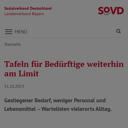
Sozialverband Deutschland
L
Landesverband Bayern
Direkt zu den Inhalten springen
Fi
MENÜ
Startseite
Tafeln für Bedürftige weiterhin
am Limit
31.10.2023
Gestiegener Bedarf, weniger Personal und
Lebensmittel – Wartelisten vielerorts Alltag.