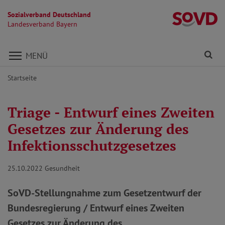
Sozialverband Deutschland
L
Landesverband Bayern
Direkt zu den Inhalten springen
Fi
MENÜ
Startseite
Triage - Entwurf eines Zweiten
Gesetzes zur Änderung des
Infektionsschutzgesetzes
25.10.2022
Gesundheit
SoVD-Stellungnahme zum Gesetzentwurf der
Bundesregierung / Entwurf eines Zweiten
Gesetzes zur Änderung des