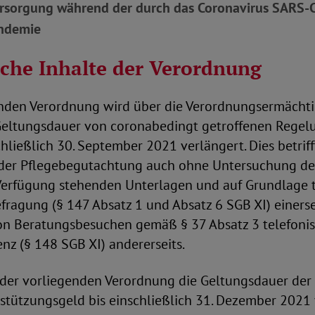
ersorgung während der durch das Coronavirus SARS-
andemie
iche Inhalte der Verordnung
enden Verordnung wird über die Verordnungsermächt
Geltungsdauer von coronabedingt getroffenen Regel
hließlich 30. September 2021 verlängert. Dies betrif
 der Pflegebegutachtung auch ohne Untersuchung de
Verfügung stehenden Unterlagen und auf Grundlage t
efragung (§ 147 Absatz 1 und Absatz 6 SGB XI) einerse
n Beratungsbesuchen gemäß § 37 Absatz 3 telefonisc
nz (§ 148 SGB XI) andererseits.
der vorliegenden Verordnung die Geltungsdauer der
stützungsgeld bis einschließlich 31. Dezember 2021 