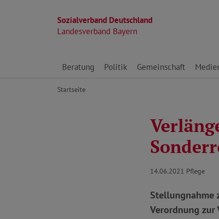
Sozialverband Deutschland
Landesverband Bayern
Direkt zu den Inhalten springen
Beratung
Politik
Gemeinschaft
Medie
Startseite
Verläng
Sonderr
14.06.2021
Pflege
Stellungnahme z
Verordnung zur 