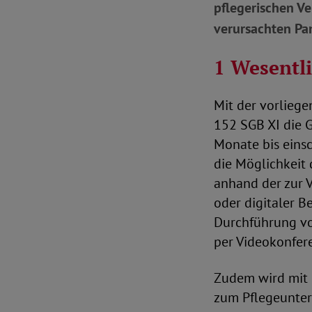
pflegerischen V
verursachten P
1 Wesentl
Mit der vorlieg
152 SGB XI die 
Monate bis einsc
die Möglichkeit
anhand der zur 
oder digitaler B
Durchführung vo
per Videokonfere
Zudem wird mit 
zum Pflegeunter