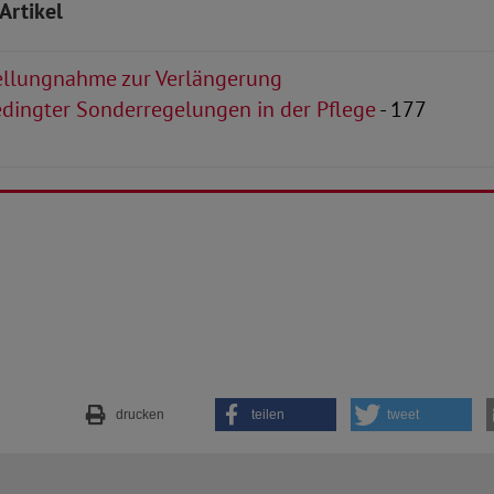
Artikel
llungnahme zur Verlängerung
dingter Sonderregelungen in der Pflege
- 177
drucken
teilen
tweet