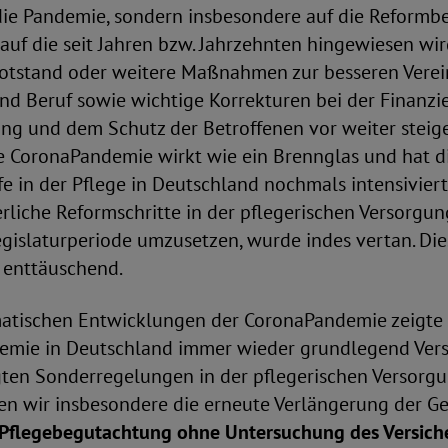
 die Pandemie, sondern insbesondere auf die Reformb
auf die seit Jahren bzw. Jahrzehnten hingewiesen wir
otstand oder weitere Maßnahmen zur besseren Verei
und Beruf sowie wichtige Korrekturen bei der Finanzi
ung und dem Schutz der Betroffenen vor weiter stei
ie CoronaPandemie wirkt wie ein Brennglas und hat d
 in der Pflege in Deutschland nochmals intensiviert
rliche Reformschritte in der pflegerischen Versorgu
egislaturperiode umzusetzen, wurde indes vertan. Dies
 enttäuschend.
matischen Entwicklungen der CoronaPandemie zeigte 
emie in Deutschland immer wieder grundlegend Verst
en Sonderregelungen in der pflegerischen Versorgu
hen wir insbesondere die erneute Verlängerung der G
 Pflegebegutachtung ohne Untersuchung des Versic