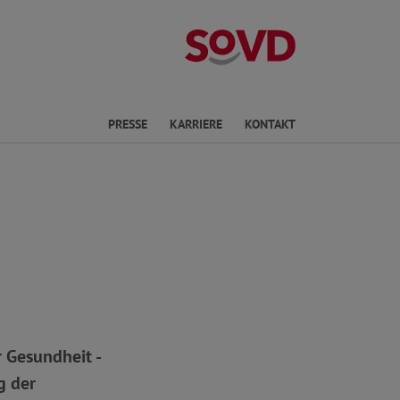
Landesverband 
en
PRESSE
KARRIERE
KONTAKT
 Gesundheit -
g der