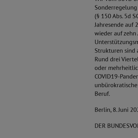
Sonderregelun
(§ 150 Abs. 5d S
Jahresende auf 2
wieder auf zehn 
Unterstützungsm
Strukturen sind
Rund drei Viert
oder mehrheitlic
COVID19-Pandemie
unbürokratische 
Beruf.
Berlin, 8. Juni 2
DER BUNDESVORS