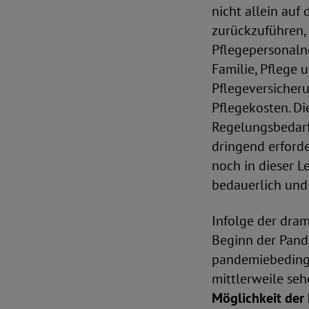
nicht allein auf
zurückzuführen, 
Pflegepersonaln
Familie, Pflege 
Pflegeversicher
Pflegekosten. D
Regelungsbedarfe
dringend erforde
noch in dieser L
bedauerlich und
Infolge der dra
Beginn der Pand
pandemiebedingt
mittlerweile se
Möglichkeit der