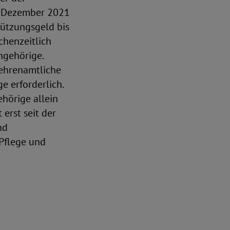
1. Dezember 2021
tützungsgeld bis
chenzeitlich
ngehörige.
ehrenamtliche
 erforderlich.
hörige allein
 erst seit der
nd
 Pflege und