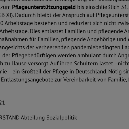
g zum
Pflegeunterstützungsgeld
bis einschließlich 3
GB XI). Dadurch bleibt der Anspruch auf Pflegeunters
0 Arbeitstage bestehen und reduziert sich nicht zwis
Arbeitstage. Dies entlastet Familien und pflegende A
aßnahmen für Familien, pflegende Angehörige und 
 angesichts der verheerenden pandemiebedingten Lage
el der Pflegebedürftigen werden ambulant durch Ange
h zu Hause versorgt. Auf ihren Schultern lastet –nicht
 – ein Großteil der Pflege in Deutschland. Nötig si
Entlastungsangebote zur Vereinbarkeit von Familie,
021
TAND Abteilung Sozialpolitik