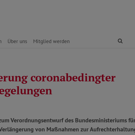
Find
n
Über uns
Mitglied werden
erung coronabedingter
egelungen
um Verordnungsentwurf des Bundesministeriums für
Verlängerung von Maßnahmen zur Aufrechterhaltun