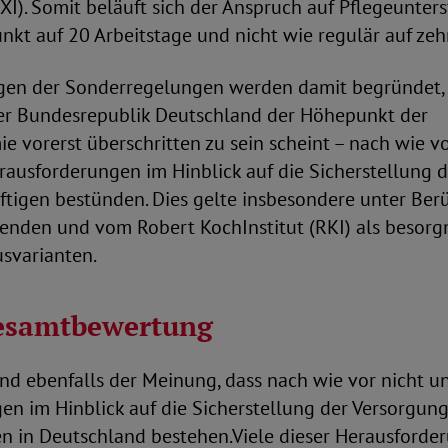
XI). Somit beläuft sich der Anspruch auf Pflegeunter
nkt auf 20 Arbeitstage und nicht wie regulär auf zeh
gen der Sonderregelungen werden damit begründet, 
er Bundesrepublik Deutschland der Höhepunkt der
vorerst überschritten zu sein scheint – nach wie vo
rausforderungen im Hinblick auf die Sicherstellung 
ftigen bestünden. Dies gelte insbesondere unter Ber
tenden und vom Robert KochInstitut (RKI) als besorg
usvarianten.
esamtbewertung
nd ebenfalls der Meinung, dass nach wie vor nicht u
en im Hinblick auf die Sicherstellung der Versorgun
en in Deutschland bestehen.Viele dieser Herausforde