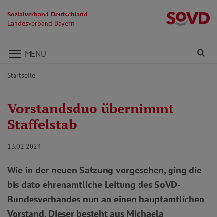
Sozialverband Deutschland
L
Landesverband Bayern
Direkt zu den Inhalten springen
Fi
MENÜ
Startseite
Vorstandsduo übernimmt
Staffelstab
13.02.2024
Wie in der neuen Satzung vorgesehen, ging die
bis dato ehrenamtliche Leitung des SoVD-
Bundesverbandes nun an einen hauptamtlichen
Vorstand. Dieser besteht aus Michaela