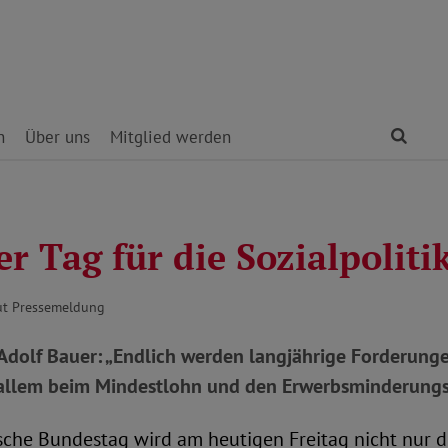
Find
n
Über uns
Mitglied werden
r Tag für die Sozialpoliti
ut Pressemeldung
Adolf Bauer: „Endlich werden langjährige Forderung
 allem beim Mindestlohn und den Erwerbsminderungs
che Bundestag wird am heutigen Freitag nicht nur 