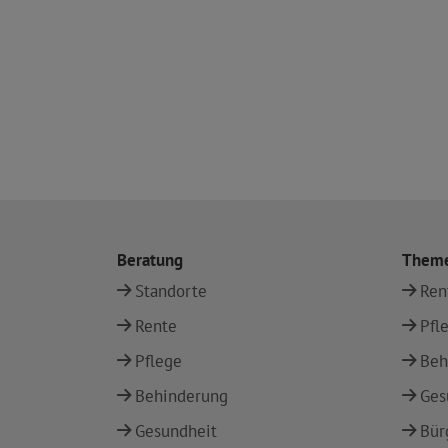
Beratung
Them
Standorte
Ren
Rente
Pfl
Pflege
Beh
Behinderung
Ges
Gesundheit
Bür