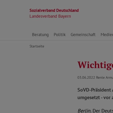
Sozialverband Deutschland
Landesverband Bayern
Direkt zu den Inhalten springen
Beratung
Politik
Gemeinschaft
Medie
Startseite
Wichtige
03.06.2022
Rente Arm
SoVD-Präsident 
umgesetzt - vor
Berlin.
Der Deuts