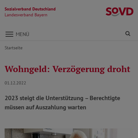
Sozialverband Deutschland
L
Landesverband Bayern
Direkt zu den Inhalten springen
Fi
MENÜ
Startseite
Wohngeld: Verzögerung droht
01.12.2022
2023 steigt die Unterstützung – Berechtigte
müssen auf Auszahlung warten