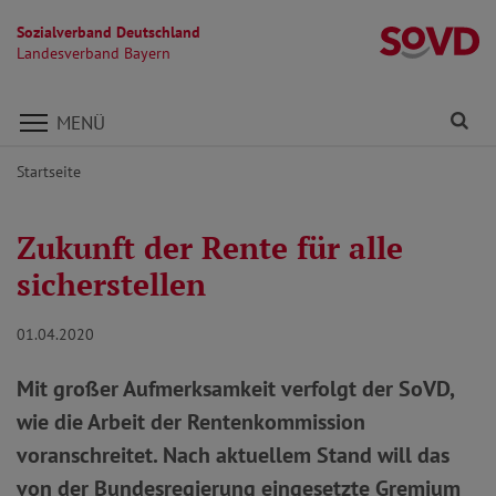
Sozialverband Deutschland
L
Landesverband Bayern
Direkt zu den Inhalten springen
Fi
MENÜ
Startseite
Zukunft der Rente für alle
sicherstellen
01.04.2020
Mit großer Aufmerksamkeit verfolgt der SoVD,
wie die Arbeit der Rentenkommission
voranschreitet. Nach aktuellem Stand will das
von der Bundesregierung eingesetzte Gremium