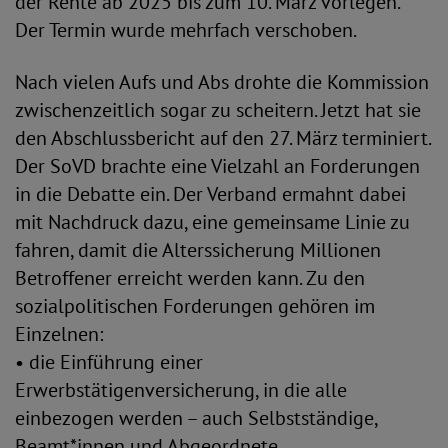
der Rente ab 2025 bis zum 10. März vorlegen.
Der Termin wurde mehrfach verschoben.
Nach vielen Aufs und Abs drohte die Kommission
zwischenzeitlich sogar zu scheitern. Jetzt hat sie
den Abschlussbericht auf den 27. März terminiert.
Der SoVD brachte eine Vielzahl an Forderungen
in die Debatte ein. Der Verband ermahnt dabei
mit Nachdruck dazu, eine gemeinsame Linie zu
fahren, damit die Alterssicherung Millionen
Betroffener erreicht werden kann. Zu den
sozialpolitischen Forderungen gehören im
Einzelnen:
• die Einführung einer
Erwerbstätigenversicherung, in die alle
einbezogen werden – auch Selbstständige,
Beamt*innen und Abgeordnete,