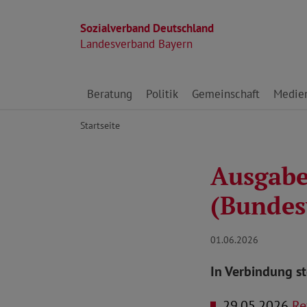
Sozialverband Deutschland
Landesverband Bayern
Direkt zu den Inhalten springen
Beratung
Politik
Gemeinschaft
Medie
Startseite
Ausgabe 
(Bundes
01.06.2026
In Verbindung s
29.05.2026
Ref