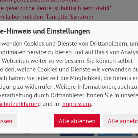
e gesetzliche Rente ist faktisch sehr stabil“
m Leben mit dem Tourette-Syndrom
e-Hinweis und Einstellungen
Artikel
rwenden Cookies und Dienste von Drittanbietern, um
tung Juni 2026 (Bundesteil)
- 5 MB
optimalen Service zu bieten und auf Basis von Analy
 Webseiten weiter zu verbessern. Sie können selbst
eiden, welche Cookies und Dienste wir verwenden dü
ich haben Sie jederzeit die Möglichkeit, die bereits er
ligung zu widerrufen. Weitere Informationen, auch zu
erarbeitung durch Drittanbieter, finden Sie in unsere
schutzerklärung
und im
Impressum
.
ssen
Alle ablehnen
Alle anne
drucken
teilen
tweet