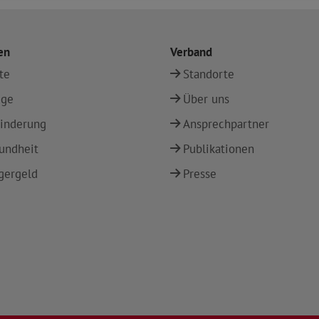
en
Verband
te
Standorte
ege
Über uns
inderung
Ansprechpartner
undheit
Publikationen
gergeld
Presse