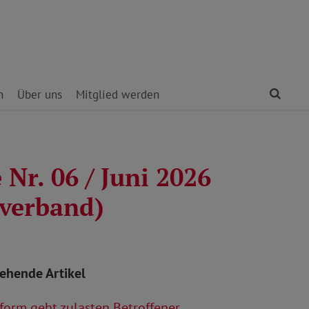
Find
n
Über uns
Mitglied werden
Nr. 06 / Juni 2026
verband)
tehende Artikel
orm geht zulasten Betroffener