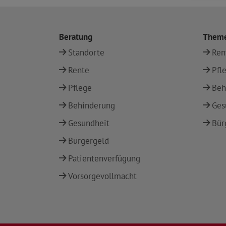
Beratung
Them
Standorte
Ren
Rente
Pfl
Pflege
Beh
Behinderung
Ges
Gesundheit
Bür
Bürgergeld
Patientenverfügung
Vorsorgevollmacht