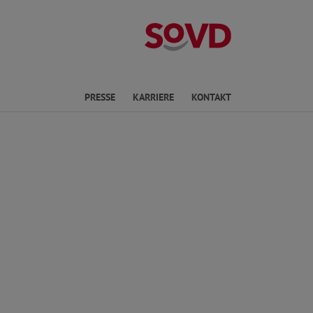
Landesverband 
en
PRESSE
KARRIERE
KONTAKT