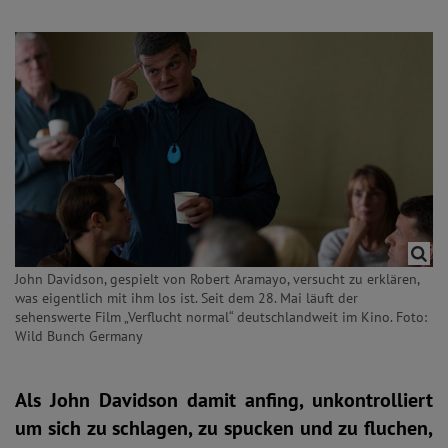
John Davidson, gespielt von Robert Aramayo, versucht zu erklären,
was eigentlich mit ihm los ist. Seit dem 28. Mai läuft der
sehenswerte Film „Verflucht normal“ deutschlandweit im Kino. Foto:
Wild Bunch Germany
Als John Davidson damit anfing, unkontrolliert
um sich zu schlagen, zu spucken und zu fluchen,