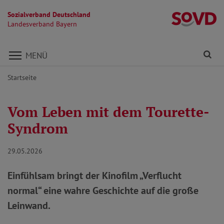
Sozialverband Deutschland
L
Landesverband Bayern
Direkt zu den Inhalten springen
Fi
MENÜ
Startseite
Vom Leben mit dem Tourette-
Syndrom
29.05.2026
Einfühlsam bringt der Kinofilm „Verflucht
normal“ eine wahre Geschichte auf die große
Leinwand.