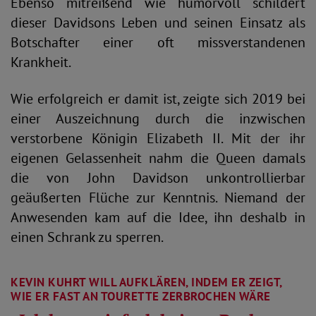
Ebenso mitreißend wie humorvoll schildert
dieser Davidsons Leben und seinen Einsatz als
Botschafter einer oft missverstandenen
Krankheit.
Wie erfolgreich er damit ist, zeigte sich 2019 bei
einer Auszeichnung durch die inzwischen
verstorbene Königin Elizabeth II. Mit der ihr
eigenen Gelassenheit nahm die Queen damals
die von John Davidson unkontrollierbar
geäußerten Flüche zur Kenntnis. Niemand der
Anwesenden kam auf die Idee, ihn deshalb in
einen Schrank zu sperren.
KEVIN KUHRT WILL AUFKLÄREN, INDEM ER ZEIGT,
WIE ER FAST AN TOURETTE ZERBROCHEN WÄRE