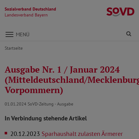
Sozialverband Deutschland
L
Landesverband Bayern
Direkt zu den Inhalten springen
Fi
MENÜ
Startseite
Ausgabe Nr. 1 / Januar 2024
(Mitteldeutschland/Mecklenbur
Vorpommern)
01.01.2024
SoVD-Zeitung - Ausgabe
In Verbindung stehende Artikel
20.12.2023
Sparhaushalt zulasten Ärmerer