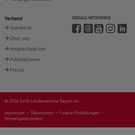
Verband
SOZIALE NETZWERKE
Standorte
Über uns
Ansprechpartner
Publikationen
Presse
© 2026 SoVD Landesverband Bayern e.V.
Impressum
Datenschutz
Cookie-Einstellungen
Hinweisgebersystem