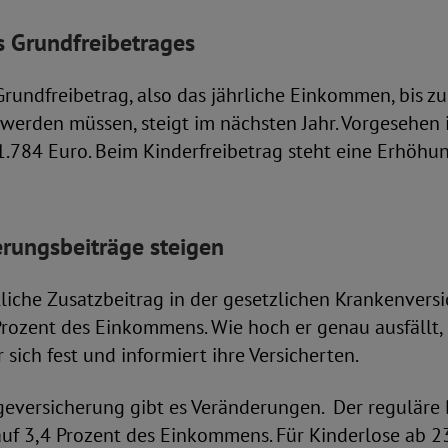
 Grundfreibetrages
Grundfreibetrag, also das jährliche Einkommen, bis z
werden müssen, steigt im nächsten Jahr. Vorgesehen i
.784 Euro. Beim Kinderfreibetrag steht eine Erhöhun
erungsbeiträge steigen
liche Zusatzbeitrag in der gesetzlichen Krankenversi
Prozent des Einkommens. Wie hoch er genau ausfällt, 
 sich fest und informiert ihre Versicherten.
geversicherung gibt es Veränderungen. Der reguläre 
auf 3,4 Prozent des Einkommens. Für Kinderlose ab 2