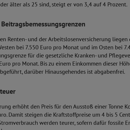
der älter als 25 sind, steigt er von 3,4 auf 4 Prozent.
 Beitragsbemessungsgrenzen
hen Renten- und der Arbeitslosenversicherung liegen
esten bei 7.550 Euro pro Monat und im Osten bei 7.4
ngsgrenze für die gesetzliche Kranken- und Pflegev
5 Euro pro Monat. Bis zu einem Einkommen dieser Hö
bgeführt, darüber Hinausgehendes ist abgabenfrei.
teuer
ung erhöht den Preis für den Ausstoß einer Tonne K
o. Damit steigen die Kraftstoffpreise um 4 bis 5 Cent 
tromverbrauch werden teurer, sofern dafür fossile E