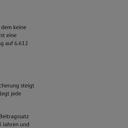
u dem keine
st eine
g auf 6.612
cherung steigt
legt jede
Beitragssatz
3 Jahren und