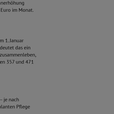
ohnerhöhung
 Euro im Monat.
m 1. Januar
deutet das ein
t zusammenleben,
hen 357 und 471
– je nach
ulanten Pflege