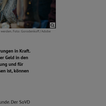
r werden. Foto: Gorodenkoff / Adobe
ungen in Kraft.
er Geld in den
ung und für
en ist, können
tunde. Der SoVD