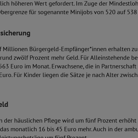
tlich höheren Wert gefordert. Im Zuge der Mindestl
 Obergrenze für sogenannte Minijobs von 520 auf 538
sicherung
nf Millionen Bürgergeld-Empfänger*innen erhalten zu
rund zwölf Prozent mehr Geld. Für Alleinstehende be
 563 Euro im Monat. Erwachsene, die in Partnerschaf
ro. Für Kinder liegen die Sätze je nach Alter zwisc
eld
n der häuslichen Pflege wird um fünf Prozent erhöht 
 das monatlich 16 bis 45 Euro mehr. Auch in der amb
leistungsbeträge um fünf Prozent.