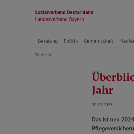
Sozialverband Deutschland
Landesverband Bayern
Direkt zu den Inhalten springen
Beratung
Politik
Gemeinschaft
Medie
Startseite
Überbli
Jahr
20.12.2023
Das ist neu 202
Pflegeversicher