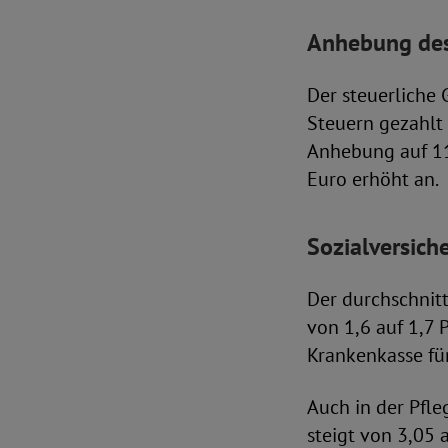
Anhebung des
Der steuerliche 
Steuern gezahlt 
Anhebung auf 11
Euro erhöht an.
Sozialversich
Der durchschnitt
von 1,6 auf 1,7 
Krankenkasse für
Auch in der Pfle
steigt von 3,05 