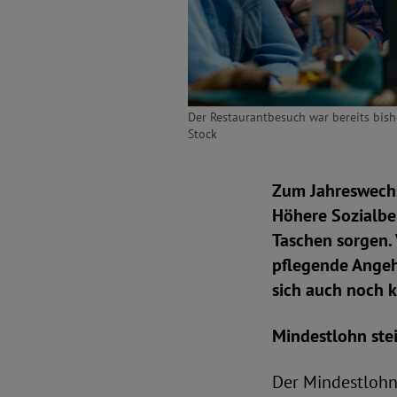
Der Restaurantbesuch war bereits bish
Stock
Zum Jahreswechs
Höhere Sozialbe
Taschen sorgen.
pflegende Angeh
sich auch noch 
Mindestlohn ste
Der Mindestlohn 