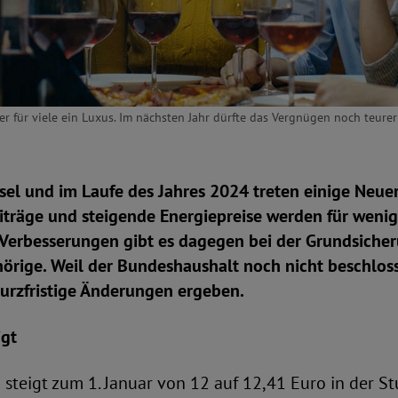
er für viele ein Luxus. Im nächsten Jahr dürfte das Vergnügen noch teure
el und im Laufe des Jahres 2024 treten einige Neuer
iträge und steigende Energiepreise werden für wenig
 Verbesserungen gibt es dagegen bei der Grundsicher
örige. Weil der Bundeshaushalt noch nicht beschloss
kurzfristige Änderungen ergeben.
igt
steigt zum 1. Januar von 12 auf 12,41 Euro in der S