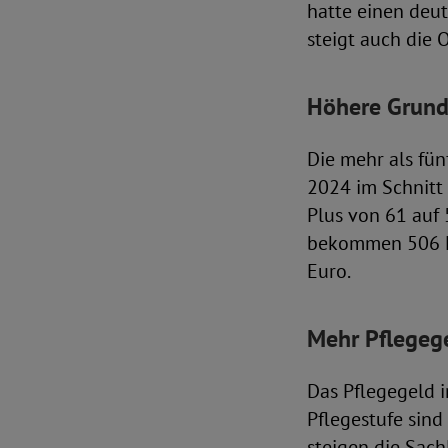
hatte einen deu
steigt auch die
Höhere Grund
Die mehr als fü
2024 im Schnitt 
Plus von 61 auf
bekommen 506 Eu
Euro.
Mehr Pflegeg
Das Pflegegeld i
Pflegestufe sind
steigen die Sach