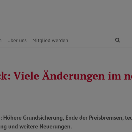
Find
n
Über uns
Mitglied werden
ck: Viele Änderungen im 
4: Höhere Grundsicherung, Ende der Preisbremsen, te
ung und weitere Neuerungen.