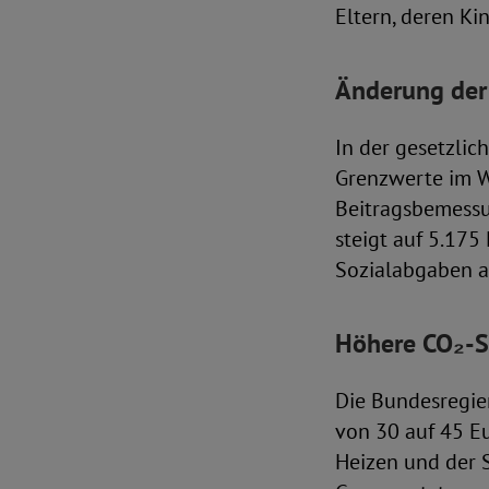
Eltern, deren Kin
Änderung der
In der gesetzlic
Grenzwerte im W
Beitragsbemessu
steigt auf 5.17
Sozialabgaben a
Höhere CO₂-S
Die Bundesregier
von 30 auf 45 Eur
Heizen und der S