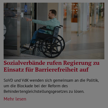
Sozialverbände rufen Regierung zu
Einsatz für Barrierefreiheit auf
SoVD und VdK wenden sich gemeinsam an die Politik,
um die Blockade bei der Reform des
Behindertengleichstellungsgesetzes zu lösen.
Mehr lesen