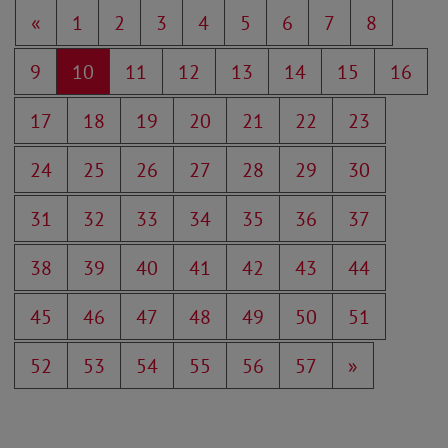
«
1
2
3
4
5
6
7
8
9
10
11
12
13
14
15
16
17
18
19
20
21
22
23
24
25
26
27
28
29
30
31
32
33
34
35
36
37
38
39
40
41
42
43
44
45
46
47
48
49
50
51
52
53
54
55
56
57
»