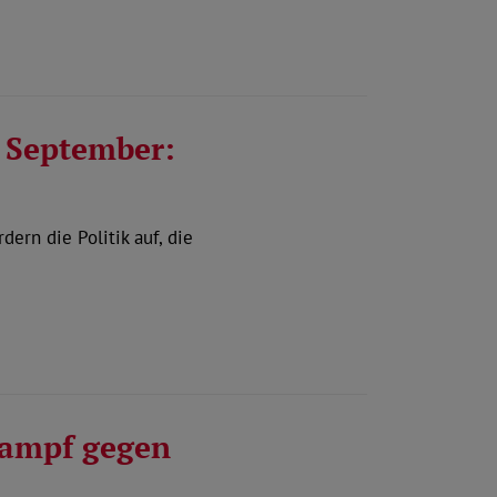
. September:
ern die Politik auf, die
Kampf gegen