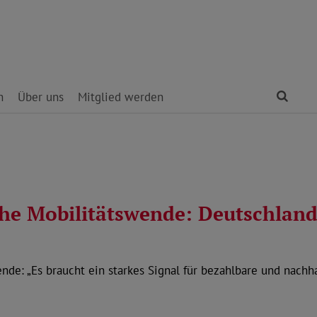
Find
n
Über uns
Mitglied werden
che Mobilitätswende: Deutschlan
de: „Es braucht ein starkes Signal für bezahlbare und nachhal