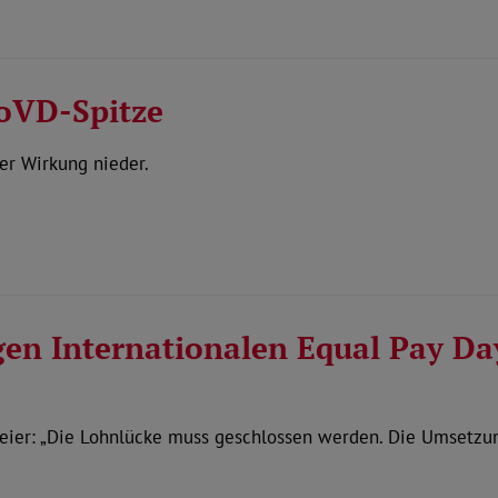
oVD-Spitze
er Wirkung nieder.
en Internationalen Equal Pay Da
ier: „Die Lohnlücke muss geschlossen werden. Die Umsetzung