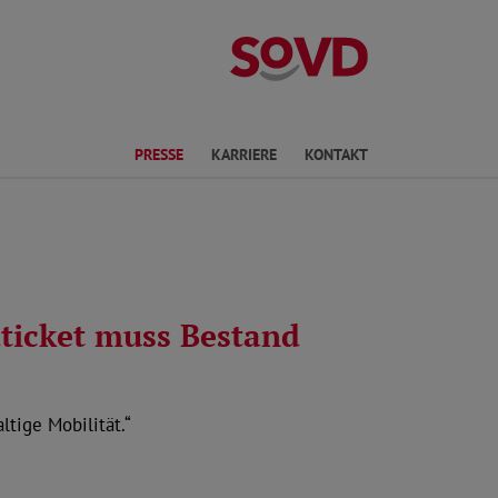
Landesverband 
en
PRESSE
KARRIERE
KONTAKT
dticket muss Bestand
tige Mobilität.“