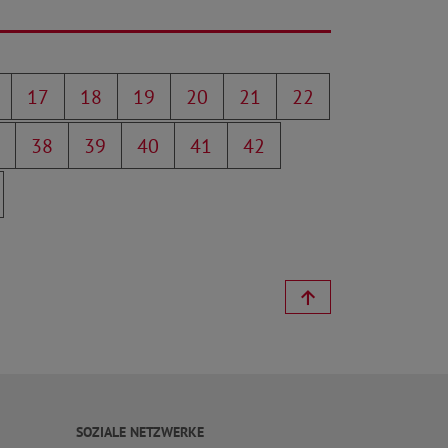
17
18
19
20
21
22
38
39
40
41
42
SOZIALE NETZWERKE