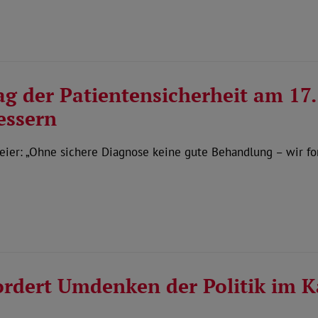
g der Patientensicherheit am 17
essern
er: „Ohne sichere Diagnose keine gute Behandlung – wir ford
rdert Umdenken der Politik im 