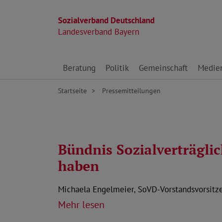
Sozialverband Deutschland
Landesverband Bayern
Direkt zu den Inhalten springen
Beratung
Politik
Gemeinschaft
Medie
Startseite
Pressemitteilungen
Bündnis Sozialverträgli
haben
Michaela Engelmeier, SoVD-Vorstandsvorsitzen
Mehr lesen