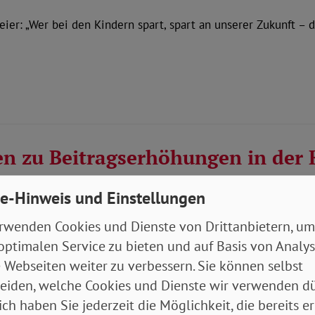
er: „Wer bei den Kindern spart, spart an unserer Zukunft – 
en zu Beitragserhöhungen in der
e-Hinweis und Einstellungen
er: „Niemand darf durch Beitragserhöhungen in existenziell
rwenden Cookies und Dienste von Drittanbietern, um
optimalen Service zu bieten und auf Basis von Analy
 Webseiten weiter zu verbessern. Sie können selbst
eiden, welche Cookies und Dienste wir verwenden dü
ich haben Sie jederzeit die Möglichkeit, die bereits er