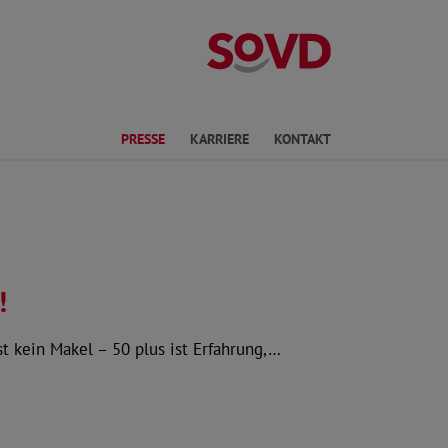
Landesverband 
en
PRESSE
KARRIERE
KONTAKT
!
t kein Makel – 50 plus ist Erfahrung,…