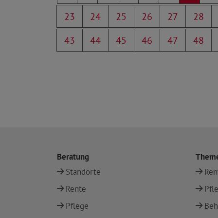
23
24
25
26
27
28
43
44
45
46
47
48
Beratung
Them
Standorte
Ren
Rente
Pfl
Pflege
Beh