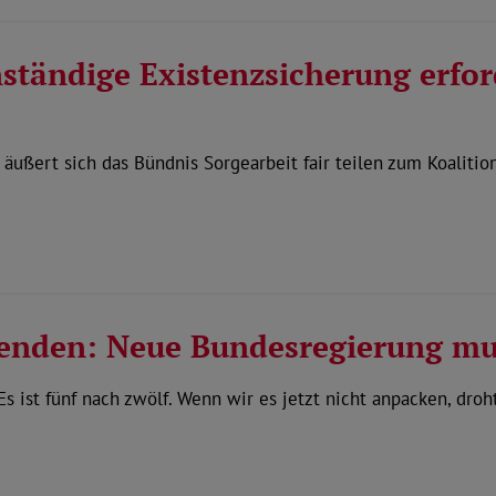
ständige Existenzsicherung erford
ußert sich das Bündnis Sorgearbeit fair teilen zum Koalitio
enden: Neue Bundesregierung mu
s ist fünf nach zwölf. Wenn wir es jetzt nicht anpacken, dro