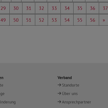
29
30
31
32
33
34
35
36
37
49
50
51
52
53
54
55
56
»
en
Verband
te
Standorte
ege
Über uns
inderung
Ansprechpartner