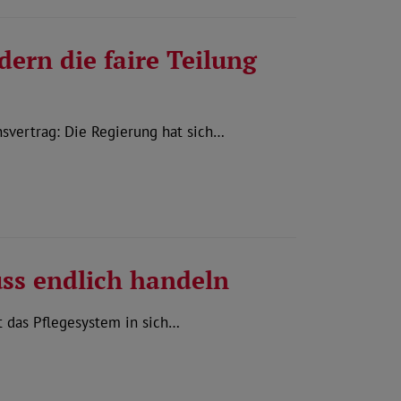
ern die faire Teilung
nsvertrag: Die Regierung hat sich…
ss endlich handeln
ht das Pflegesystem in sich…