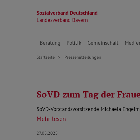
Sozialverband Deutschland
Landesverband Bayern
Direkt zu den Inhalten springen
Beratung
Politik
Gemeinschaft
Medie
Startseite
Pressemitteilungen
SoVD zum Tag der Fraue
SoVD-Vorstandsvorsitzende Michaela Engelmeie
Mehr lesen
27.05.2025