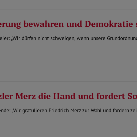
erung bewahren und Demokratie 
ier: „Wir dürfen nicht schweigen, wenn unsere Grundordnun
er Merz die Hand und fordert Soz
de: „Wir gratulieren Friedrich Merz zur Wahl und fordern zeit