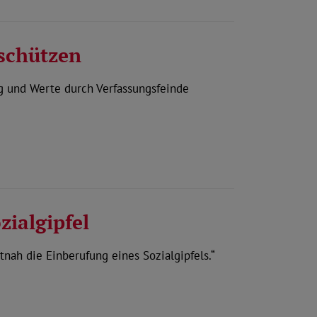
schützen
g und Werte durch Verfassungsfeinde
ialgipfel
nah die Einberufung eines Sozialgipfels.“