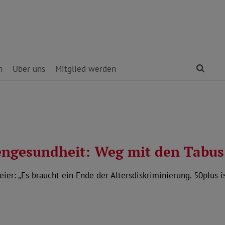
Find
n
Über uns
Mitglied werden
ngesundheit: Weg mit den Tabus
r: „Es braucht ein Ende der Altersdiskriminierung. 50plus is