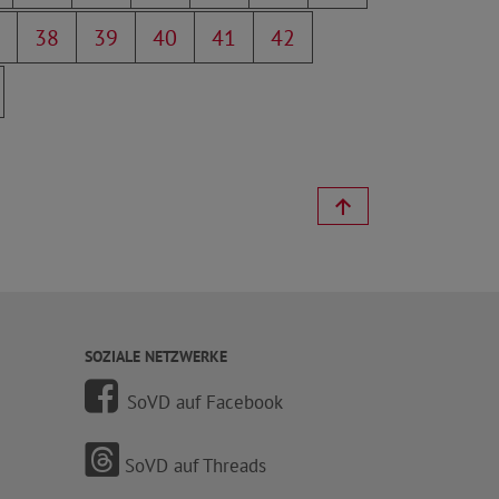
38
39
40
41
42
SOZIALE NETZWERKE
SoVD auf Facebook
SoVD auf Threads