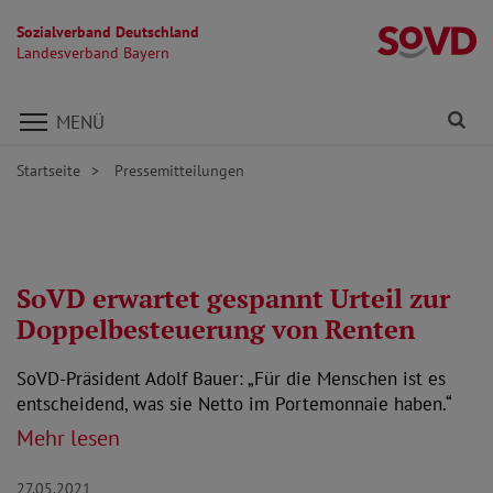
Sozialverband Deutschland
L
Landesverband Bayern
Direkt zu den Inhalten springen
Fi
MENÜ
Startseite
Pressemitteilungen
SoVD erwartet gespannt Urteil zur
Doppelbesteuerung von Renten
SoVD-Präsident Adolf Bauer: „Für die Menschen ist es
entscheidend, was sie Netto im Portemonnaie haben.“
Mehr lesen
27.05.2021