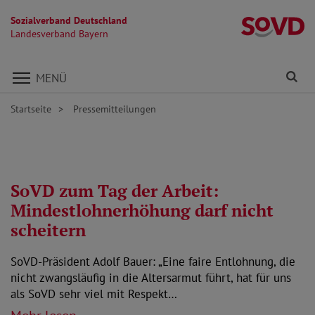
Sozialverband Deutschland
L
Landesverband Bayern
Direkt zu den Inhalten springen
Fi
MENÜ
Startseite
Pressemitteilungen
SoVD zum Tag der Arbeit:
Mindestlohnerhöhung darf nicht
scheitern
SoVD-Präsident Adolf Bauer: „Eine faire Entlohnung, die
nicht zwangsläufig in die Altersarmut führt, hat für uns
als SoVD sehr viel mit Respekt…