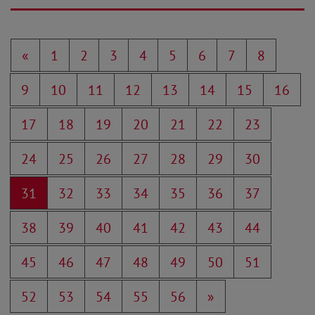
«
1
2
3
4
5
6
7
8
9
10
11
12
13
14
15
16
17
18
19
20
21
22
23
24
25
26
27
28
29
30
31
32
33
34
35
36
37
38
39
40
41
42
43
44
45
46
47
48
49
50
51
52
53
54
55
56
»