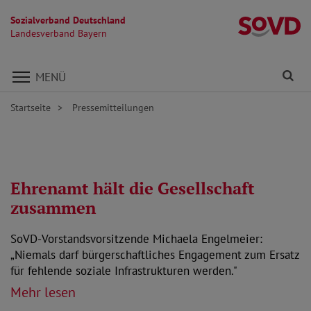
Sozialverband Deutschland
L
Landesverband Bayern
Direkt zu den Inhalten springen
Fi
MENÜ
Startseite
Pressemitteilungen
Ehrenamt hält die Gesellschaft
zusammen
SoVD-Vorstandsvorsitzende Michaela Engelmeier:
„Niemals darf bürgerschaftliches Engagement zum Ersatz
für fehlende soziale Infrastrukturen werden."
Mehr lesen