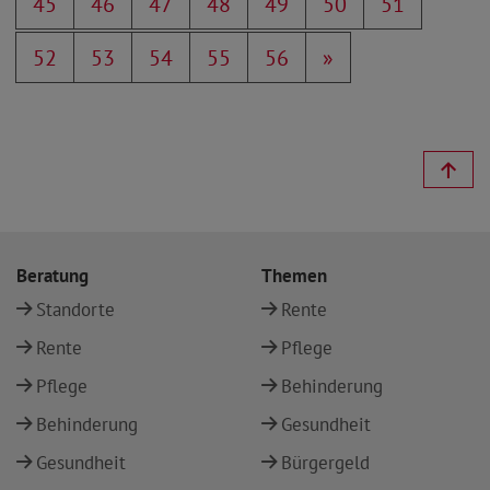
45
46
47
48
49
50
51
52
53
54
55
56
»
Beratung
Themen
Standorte
Rente
Rente
Pflege
Pflege
Behinderung
Behinderung
Gesundheit
Gesundheit
Bürgergeld