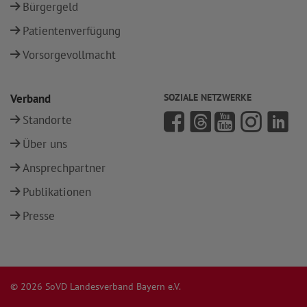
Bürgergeld
Patientenverfügung
Vorsorgevollmacht
Verband
SOZIALE NETZWERKE
Standorte
Über uns
Ansprechpartner
Publikationen
Presse
© 2026 SoVD Landesverband Bayern e.V.